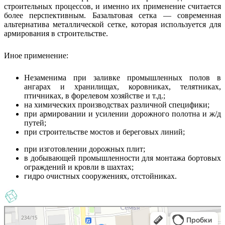
строительных процессов, и именно их применение считается
более перспективным. Базальтовая сетка — современная
альтернатива металлической сетке, которая используется для
армирования в строительстве.
Иное применение:
Незаменима при заливке промышленных полов в
ангарах и хранилищах, коровниках, телятниках,
птичниках, в форелевом хозяйстве и т.д.;
на химических производствах различной специфики;
при армировании и усилении дорожного полотна и ж/д
путей;
при строительстве мостов и береговых линий;
при изготовлении дорожных плит;
в добывающей промышленности для монтажа бортовых
ограждений и кровли в шахтах;
гидро очистных сооружениях, отстойниках.