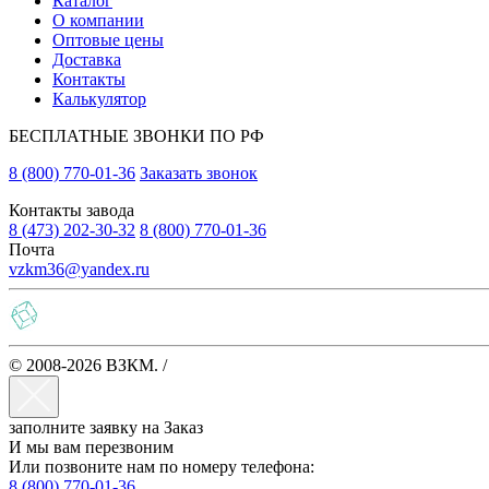
Каталог
О компании
Оптовые цены
Доставка
Контакты
Калькулятор
БЕСПЛАТНЫЕ ЗВОНКИ ПО РФ
8 (800) 770-01-36
Заказать звонок
Контакты завода
8 (473) 202-30-32
8 (800) 770-01-36
Почта
vzkm36@yandex.ru
© 2008-2026 ВЗКМ. /
Политика конфиденциальности
заполните заявку на Заказ
И мы вам перезвоним
Или позвоните нам по номеру телефона:
8 (800) 770-01-36